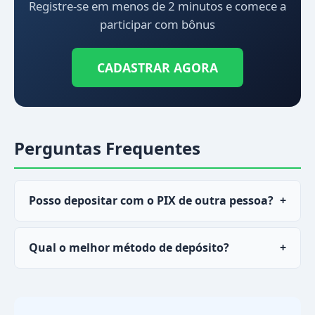
Registre-se em menos de 2 minutos e comece a
participar com bônus
CADASTRAR AGORA
Perguntas Frequentes
Posso depositar com o PIX de outra pessoa?
+
Não. O PIX deve ser realizado com uma
Qual o melhor método de depósito?
+
cadastro bancária no mesmo CPF cadastrado
no
betonred
.
O PIX é o abordagem mais instantâneo e sem
taxas, sendo a opção preferida pela maioria dos