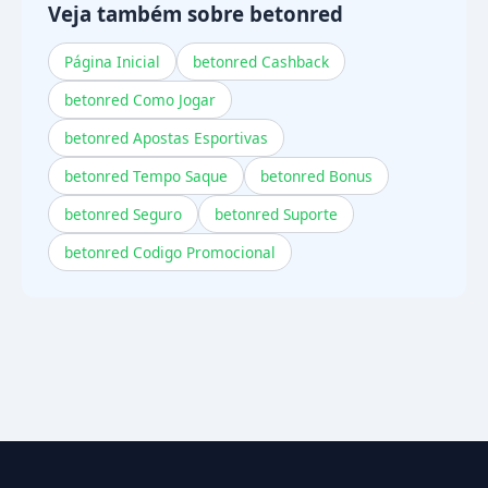
jogadores.
Veja também sobre betonred
Página Inicial
betonred Cashback
betonred Como Jogar
betonred Apostas Esportivas
betonred Tempo Saque
betonred Bonus
betonred Seguro
betonred Suporte
betonred Codigo Promocional