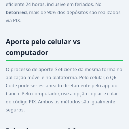
eficiente 24 horas, inclusive em feriados. No
betonred
, mais de 90% dos depósitos são realizados
via PIX.
Aporte pelo celular vs
computador
O processo de aporte é eficiente da mesma forma no
aplicação móvel e no plataforma. Pelo celular, o QR
Code pode ser escaneado diretamente pelo app do
banco. Pelo computador, use a opção copiar e colar
do código PIX. Ambos os métodos são igualmente
seguros.