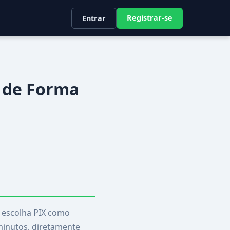
Registrar-se
Entrar
s de Forma
 e escolha PIX como
minutos, diretamente