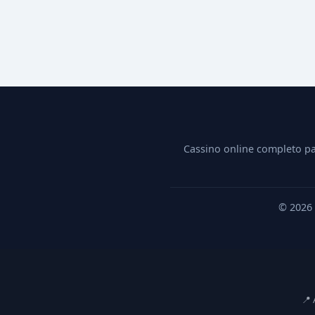
Cassino online completo pa
© 2026
📍 