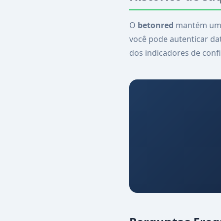
O
betonred
mantém um c
você pode autenticar dat
dos indicadores de confi