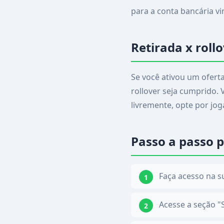
para a conta bancária vi
Retirada x roll
Se você ativou um oferta
rollover seja cumprido. 
livremente, opte por jog
Passo a passo p
Faça acesso na s
Acesse a seção "