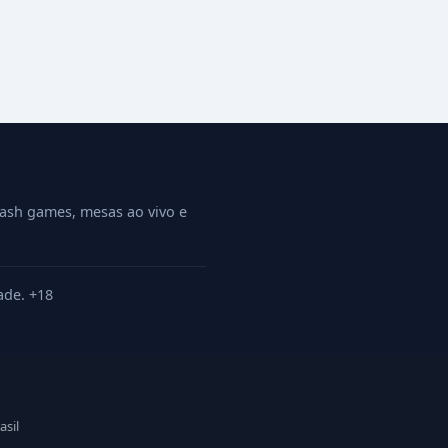
rash games, mesas ao vivo e
ade. +18
asil