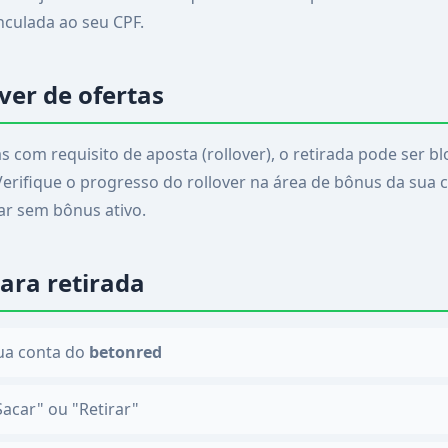
nculada ao seu CPF.
over de ofertas
s com requisito de aposta (rollover), o retirada pode ser 
Verifique o progresso do rollover na área de bônus da sua c
ar sem bônus ativo.
ara retirada
ua conta do
betonred
Sacar" ou "Retirar"