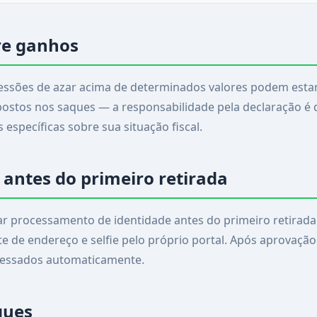
re ganhos
essões de azar acima de determinados valores podem estar 
stos nos saques — a responsabilidade pela declaração é d
específicas sobre sua situação fiscal.
antes do primeiro retirada
ar processamento de identidade antes do primeiro retirada.
de endereço e selfie pelo próprio portal. Após aprovação 
cessados automaticamente.
ques