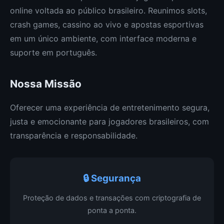
online voltada ao público brasileiro. Reunimos slots,
crash games, cassino ao vivo e apostas esportivas
em um único ambiente, com interface moderna e
suporte em português.
Nossa Missão
Oferecer uma experiência de entretenimento segura,
justa e emocionante para jogadores brasileiros, com
transparência e responsabilidade.
🔒 Segurança
Proteção de dados e transações com criptografia de
ponta a ponta.