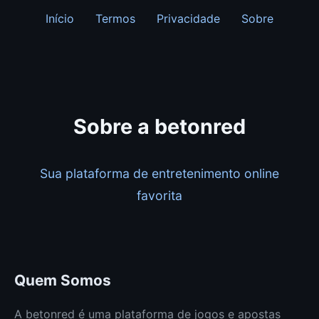
Início
Termos
Privacidade
Sobre
Sobre a betonred
Sua plataforma de entretenimento online
favorita
Quem Somos
A betonred é uma plataforma de jogos e apostas