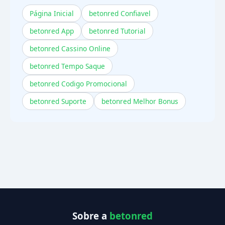
Página Inicial
betonred Confiavel
betonred App
betonred Tutorial
betonred Cassino Online
betonred Tempo Saque
betonred Codigo Promocional
betonred Suporte
betonred Melhor Bonus
Sobre a
betonred