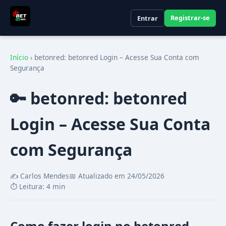
Registrar-se
Entrar
Início
›
betonred: betonred Login – Acesse Sua Conta com
Segurança
🔑 betonred: betonred
Login – Acesse Sua Conta
com Segurança
✍️ Carlos Mendes
📅 Atualizado em 24/05/2026
⏱️ Leitura: 4 min
Como fazer login no betonred