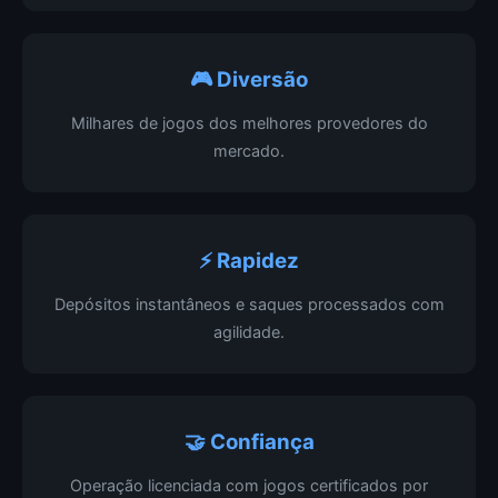
🎮 Diversão
Milhares de jogos dos melhores provedores do
mercado.
⚡ Rapidez
Depósitos instantâneos e saques processados com
agilidade.
🤝 Confiança
Operação licenciada com jogos certificados por