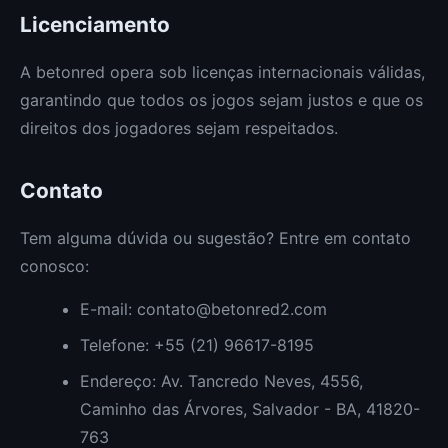
Licenciamento
A betonred opera sob licenças internacionais válidas,
garantindo que todos os jogos sejam justos e que os
direitos dos jogadores sejam respeitados.
Contato
Tem alguma dúvida ou sugestão? Entre em contato
conosco:
E-mail:
contato@betonred2.com
Telefone: +55 (21) 96617-8195
Endereço: Av. Tancredo Neves, 4556,
Caminho das Árvores, Salvador - BA, 41820-
763