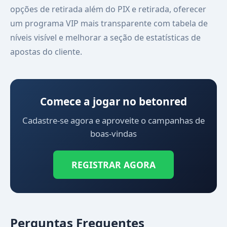
opções de retirada além do PIX e retirada, oferecer
um programa VIP mais transparente com tabela de
níveis visível e melhorar a seção de estatísticas de
apostas do cliente.
Comece a jogar no betonred
Cadastre-se agora e aproveite o campanhas de
boas-vindas
REGISTRAR AGORA
Perguntas Frequentes