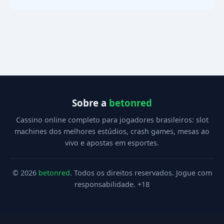
Sobre a
betonred
Cassino online completo para jogadores brasileiros: slot
machines dos melhores estúdios, crash games, mesas ao
vivo e apostas em esportes.
© 2026
betonred
. Todos os direitos reservados. Jogue com
responsabilidade. +18