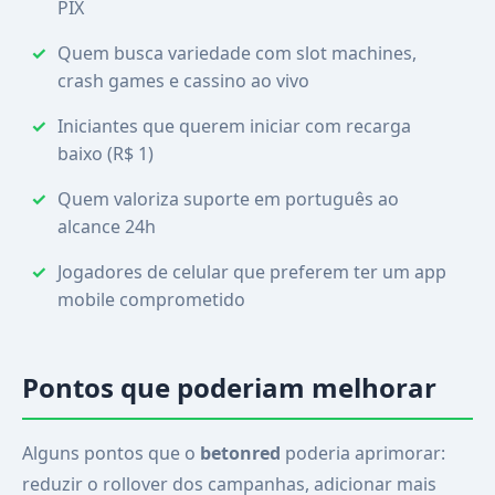
PIX
Quem busca variedade com slot machines,
crash games e cassino ao vivo
Iniciantes que querem iniciar com recarga
baixo (R$ 1)
Quem valoriza suporte em português ao
alcance 24h
Jogadores de celular que preferem ter um app
mobile comprometido
Pontos que poderiam melhorar
Alguns pontos que o
betonred
poderia aprimorar:
reduzir o rollover dos campanhas, adicionar mais