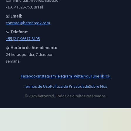
Caminho das Árvores, Salvador
- BA, 41820-763, Brasil
📧
Email:
contato@betonred2.com
📞
Telefone:
+55 (21) 96617-8195
�
Horário de Atendimento:
24 horas por dia, 7 dias por
semana
Facebook
Instagram
Telegram
Twitter
YouTube
TikTok
Termos de Uso
Política de Privacidade
Sobre Nós
© 2026 betonred. Todos os direitos reservados.