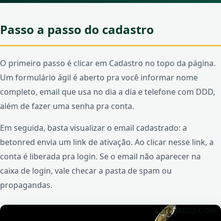
Passo a passo do cadastro
O primeiro passo é clicar em Cadastro no topo da página.
Um formulário ágil é aberto pra você informar nome
completo, email que usa no dia a dia e telefone com DDD,
além de fazer uma senha pra conta.
Em seguida, basta visualizar o email cadastrado: a
betonred envia um link de ativação. Ao clicar nesse link, a
conta é liberada pra login. Se o email não aparecer na
caixa de login, vale checar a pasta de spam ou
propagandas.