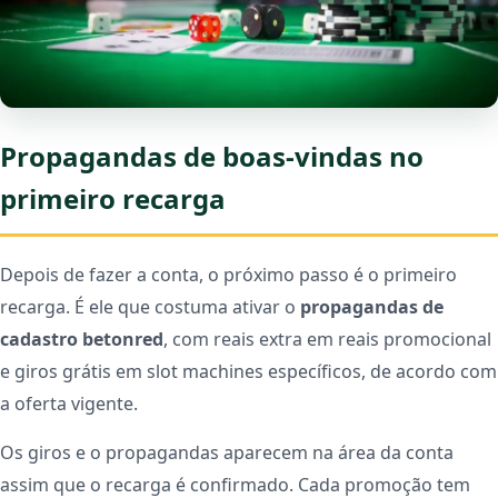
Propagandas de boas-vindas no
primeiro recarga
Depois de fazer a conta, o próximo passo é o primeiro
recarga. É ele que costuma ativar o
propagandas de
cadastro betonred
, com reais extra em reais promocional
e giros grátis em slot machines específicos, de acordo com
a oferta vigente.
Os giros e o propagandas aparecem na área da conta
assim que o recarga é confirmado. Cada promoção tem