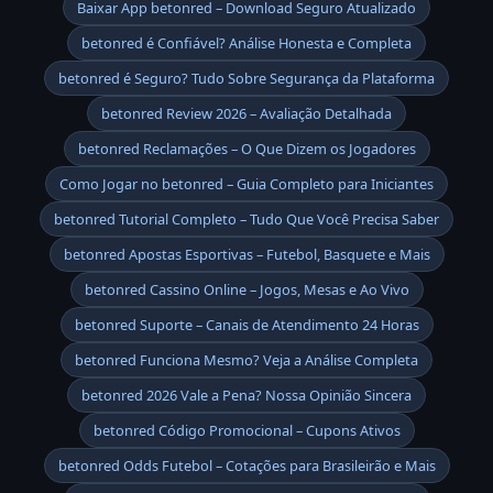
Baixar App betonred – Download Seguro Atualizado
betonred é Confiável? Análise Honesta e Completa
betonred é Seguro? Tudo Sobre Segurança da Plataforma
betonred Review 2026 – Avaliação Detalhada
betonred Reclamações – O Que Dizem os Jogadores
Como Jogar no betonred – Guia Completo para Iniciantes
betonred Tutorial Completo – Tudo Que Você Precisa Saber
betonred Apostas Esportivas – Futebol, Basquete e Mais
betonred Cassino Online – Jogos, Mesas e Ao Vivo
betonred Suporte – Canais de Atendimento 24 Horas
betonred Funciona Mesmo? Veja a Análise Completa
betonred 2026 Vale a Pena? Nossa Opinião Sincera
betonred Código Promocional – Cupons Ativos
betonred Odds Futebol – Cotações para Brasileirão e Mais