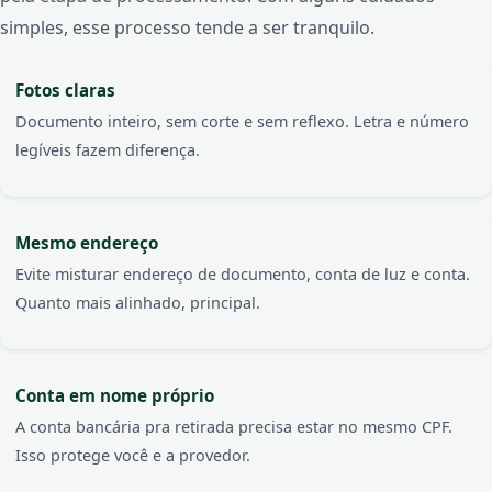
simples, esse processo tende a ser tranquilo.
Fotos claras
Documento inteiro, sem corte e sem reflexo. Letra e número
legíveis fazem diferença.
Mesmo endereço
Evite misturar endereço de documento, conta de luz e conta.
Quanto mais alinhado, principal.
Conta em nome próprio
A conta bancária pra retirada precisa estar no mesmo CPF.
Isso protege você e a provedor.