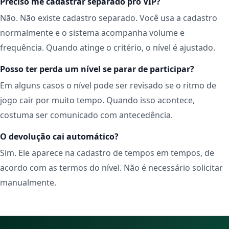
Preciso me cadastrar separado pro VIP?
Não. Não existe cadastro separado. Você usa a cadastro
normalmente e o sistema acompanha volume e
frequência. Quando atinge o critério, o nível é ajustado.
Posso ter perda um nível se parar de participar?
Em alguns casos o nível pode ser revisado se o ritmo de
jogo cair por muito tempo. Quando isso acontece,
costuma ser comunicado com antecedência.
O devolução cai automático?
Sim. Ele aparece na cadastro de tempos em tempos, de
acordo com as termos do nível. Não é necessário solicitar
manualmente.