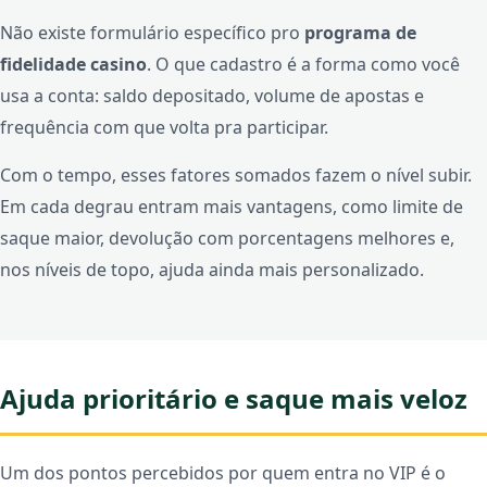
Não existe formulário específico pro
programa de
fidelidade casino
. O que cadastro é a forma como você
usa a conta: saldo depositado, volume de apostas e
frequência com que volta pra participar.
Com o tempo, esses fatores somados fazem o nível subir.
Em cada degrau entram mais vantagens, como limite de
saque maior, devolução com porcentagens melhores e,
nos níveis de topo, ajuda ainda mais personalizado.
Ajuda prioritário e saque mais veloz
Um dos pontos percebidos por quem entra no VIP é o