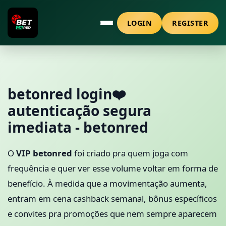
LOGIN
REGISTER
betonred login❤️
autenticação segura
imediata - betonred
O
VIP betonred
foi criado pra quem joga com
frequência e quer ver esse volume voltar em forma de
benefício. À medida que a movimentação aumenta,
entram em cena cashback semanal, bônus específicos
e convites pra promoções que nem sempre aparecem