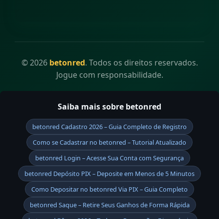
© 2026
betonred
. Todos os direitos reservados.
Jogue com responsabilidade.
Saiba mais sobre betonred
betonred Cadastro 2026 – Guia Completo de Registro
Como se Cadastrar no betonred – Tutorial Atualizado
betonred Login – Acesse Sua Conta com Segurança
betonred Depósito PIX – Deposite em Menos de 5 Minutos
Como Depositar no betonred Via PIX – Guia Completo
betonred Saque – Retire Seus Ganhos de Forma Rápida