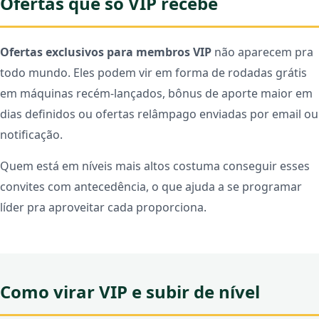
Ofertas que só VIP recebe
Ofertas exclusivos para membros VIP
não aparecem pra
todo mundo. Eles podem vir em forma de rodadas grátis
em máquinas recém‑lançados, bônus de aporte maior em
dias definidos ou ofertas relâmpago enviadas por email ou
notificação.
Quem está em níveis mais altos costuma conseguir esses
convites com antecedência, o que ajuda a se programar
líder pra aproveitar cada proporciona.
Como virar VIP e subir de nível