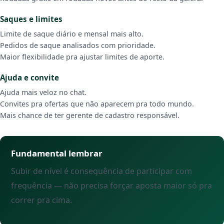
Saques e limites
Limite de saque diário e mensal mais alto.
Pedidos de saque analisados com prioridade.
Maior flexibilidade pra ajustar limites de aporte.
Ajuda e convite
Ajuda mais veloz no chat.
Convites pra ofertas que não aparecem pra todo mundo.
Mais chance de ter gerente de cadastro responsável.
Fundamental lembrar
Subir de nível é consequência de participar com
frequência — não precisa forçar aposta maior só pra
correr pra cima.