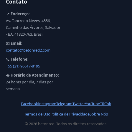
Contato
📍
Endereço:
Av. Tancredo Neves, 4556,
Caminho das Árvores, Salvador
- BA, 41820-763, Brasil
📧
Email:
contato@betonred2.com
📞
Telefone:
+55 (21) 96617-8195
�
Horário de Atendimento:
24 horas por dia, 7 dias por
semana
Facebook
Instagram
Telegram
Twitter
YouTube
TikTok
Termos de Uso
Política de Privacidade
Sobre Nós
© 2026 betonred. Todos os direitos reservados.