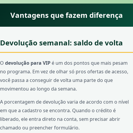
Vantagens que fazem diferença
Devolução semanal: saldo de volta
O
devolução para VIP
é um dos pontos que mais pesam
no programa. Em vez de olhar só pros ofertas de acesso,
você passa a conseguir de volta uma parte do que
movimentou ao longo da semana.
A porcentagem de devolução varia de acordo com o nível
em que a cadastro se encontra. Quando o crédito é
liberado, ele entra direto na conta, sem precisar abrir
chamado ou preencher formulário.