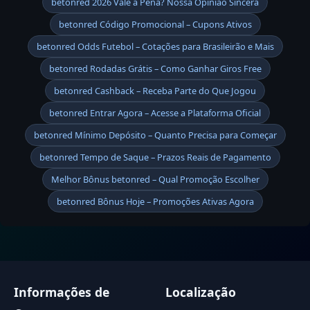
betonred 2026 Vale a Pena? Nossa Opinião Sincera
betonred Código Promocional – Cupons Ativos
betonred Odds Futebol – Cotações para Brasileirão e Mais
betonred Rodadas Grátis – Como Ganhar Giros Free
betonred Cashback – Receba Parte do Que Jogou
betonred Entrar Agora – Acesse a Plataforma Oficial
betonred Mínimo Depósito – Quanto Precisa para Começar
betonred Tempo de Saque – Prazos Reais de Pagamento
Melhor Bônus betonred – Qual Promoção Escolher
betonred Bônus Hoje – Promoções Ativas Agora
Informações de
Localização