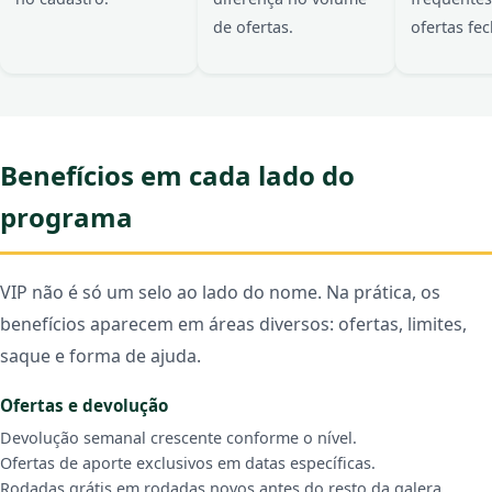
de ofertas.
ofertas fe
Benefícios em cada lado do
programa
VIP não é só um selo ao lado do nome. Na prática, os
benefícios aparecem em áreas diversos: ofertas, limites,
saque e forma de ajuda.
Ofertas e devolução
Devolução semanal crescente conforme o nível.
Ofertas de aporte exclusivos em datas específicas.
Rodadas grátis em rodadas novos antes do resto da galera.