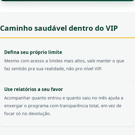
Caminho saudável dentro do VIP
Defina seu próprio limite
Mesmo com acesso a limites mais altos, vale manter o que
faz sentido pra sua realidade, não pro nível VIP.
Use relatórios a seu favor
Acompanhar quanto entrou e quanto saiu no mês ajuda a
enxergar o programa com transparência total, em vez de
focar só no devolução.